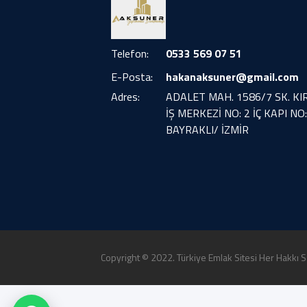
Telefon:
0533 569 07 51
E-Posta:
hakanaksuner@gmail.com
Adres:
ADALET MAH. 1586/7 SK. K
İŞ MERKEZİ NO: 2 İÇ KAPI NO:
BAYRAKLI/ İZMİR
Copyright © 2022. Türkiye Emlak Sitesi Her Hakkı Sa