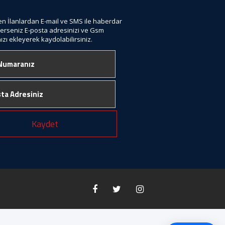
len İlanlardan E-mail ve SMS ile haberdar
terseniz E-posta adresinizi ve Gsm
zı ekleyerek kaydolabilirsiniz.
Kaydet