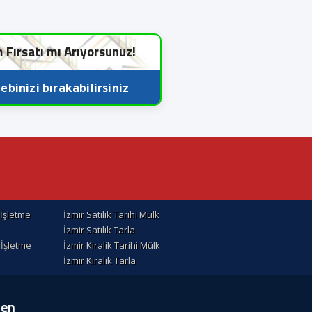
m Fırsatı mı Arıyorsunuz!
ebinizi bırakabilirsiniz
k İşletme
İzmir Satılık Tarihi Mülk
İzmir Satılık Tarla
k İşletme
İzmir Kiralik Tarihi Mülk
İzmir Kiralık Tarla
ten