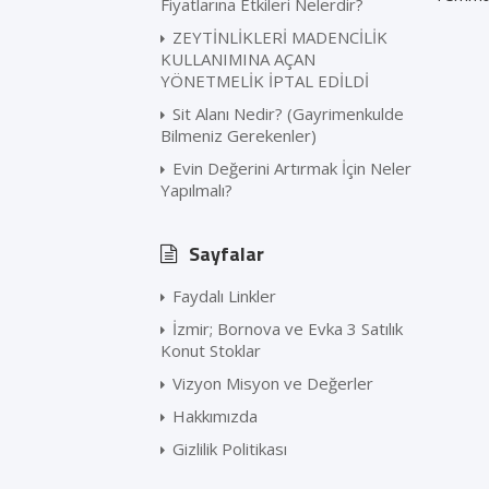
Fiyatlarına Etkileri Nelerdir?
ZEYTİNLİKLERİ MADENCİLİK
KULLANIMINA AÇAN
YÖNETMELİK İPTAL EDİLDİ
Sit Alanı Nedir? (Gayrimenkulde
Bilmeniz Gerekenler)
Evin Değerini Artırmak İçin Neler
Yapılmalı?
Sayfalar
Faydalı Linkler
İzmir; Bornova ve Evka 3 Satılık
Konut Stoklar
Vizyon Misyon ve Değerler
Hakkımızda
Gizlilik Politikası