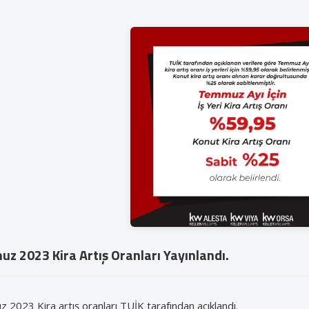
z 2023 Kira Artış Oranları Yayınlandı.
2023 Kira artış oranları TUİK tarafından açıklandı.