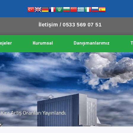
İletişim /
0533 569 07 51
ojeler
Kurumsal
Danışmanlarımız
T
ra Artış Oranları Yayınlandı.