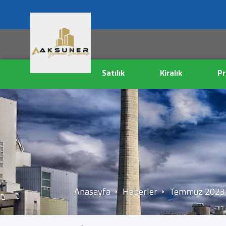
Satılık
Kiralık
Pr
Anasayfa
Haberler
Temmuz 2023 Ki