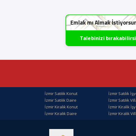
Emlak mı Almak İstiyorsu
Talebinizi bırakabilirs
İzmir Satılık Konut
İzmir Satılık İşy
İzmir Satılık Daire
İzmir Satılık Vil
İzmir Kiralık Konut
İzmir Kiralik İşy
İzmir Kiralık Daire
İzmir Kiralık Vil