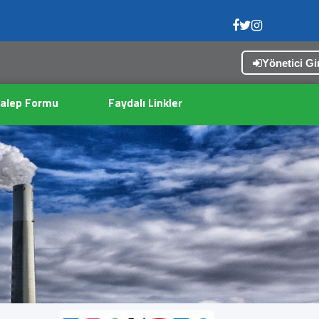
Yönetici Gir
alep Formu
Faydalı Linkler