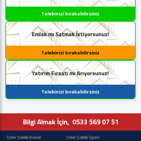
Talebinizi bırakabilirsiniz
Emlak mı Satmak İstiyorsunuz!
Talebinizi bırakabilirsiniz
Yatırım Fırsatı mı Arıyorsunuz!
Talebinizi bırakabilirsiniz
Bilgi Almak İçin,
0533 569 07 51
İzmir Satılık Konut
İzmir Satılık İşyeri