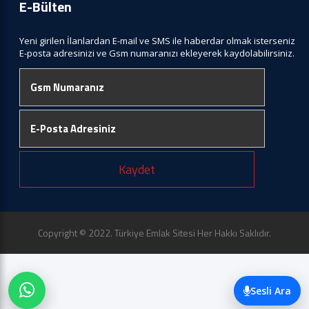
E-Bülten
Yeni girilen İlanlardan E-mail ve SMS ile haberdar olmak isterseniz
E-posta adresinizi ve Gsm numaranızı ekleyerek kaydolabilirsiniz.
Kaydet
Copyright © 2022. Türkiye Emlak Sitesi Her Hakkı Saklıdır.
Sesli Ara