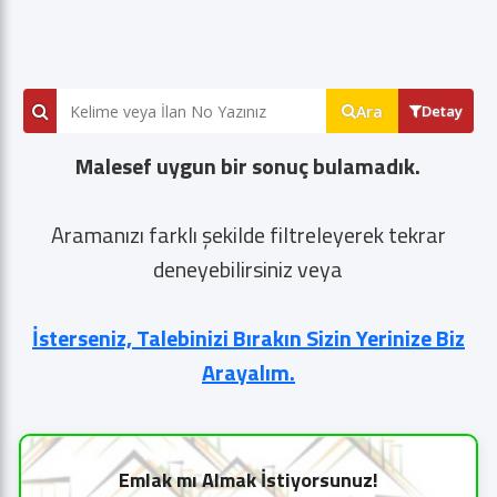
Ara
Detay
Malesef uygun bir sonuç bulamadık.
Aramanızı farklı şekilde filtreleyerek tekrar
deneyebilirsiniz veya
İsterseniz, Talebinizi Bırakın Sizin Yerinize Biz
Arayalım.
Emlak mı Almak İstiyorsunuz!