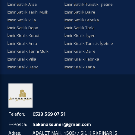
İzmir Satılık Arsa
İzmir Satılık Turistik İşletme
İzmir Satılık Tarihi Mülk
İzmir Satılık Daire
İzmir Satılık Villa
İzmir Satılık Fabrika
İzmir Satılık Depo
İzmir Satılık Tarla
İzmir Kiralık Konut
İzmir Kiralik İşyeri
İzmir Kiralik Arsa
İzmir Kiralık Turistik İşletme
İzmir Kiralik Tarihi Mülk
İzmir Kiralık Daire
İzmir Kiralık Villa
İzmir Kiralık Fabrika
İzmir Kiralık Depo
İzmir Kiralık Tarla
Telefon:
0533 569 07 51
E-Posta:
hakanaksuner@gmail.com
Adres:
ADALET MAH. 1586/7 SK. KIRKPINAR İŞ