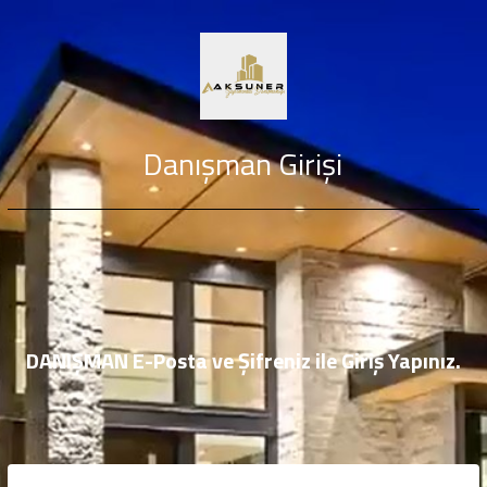
Danışman Girişi
DANIŞMAN E-Posta ve Şifreniz ile Giriş Yapınız.