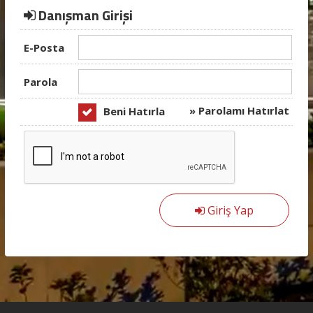
Danışman Girişi
E-Posta
Parola
» Parolamı Hatırlat
Beni Hatırla
Giriş Yap