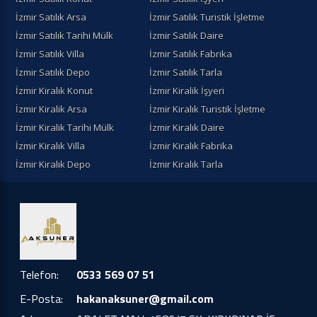
İzmir Satılık Arsa
İzmir Satılık Turistik İşletme
İzmir Satılık Tarihi Mülk
İzmir Satılık Daire
İzmir Satılık Villa
İzmir Satılık Fabrika
İzmir Satılık Depo
İzmir Satılık Tarla
İzmir Kiralık Konut
İzmir Kiralik İşyeri
İzmir Kiralik Arsa
İzmir Kiralık Turistik İşletme
İzmir Kiralik Tarihi Mülk
İzmir Kiralık Daire
İzmir Kiralık Villa
İzmir Kiralık Fabrika
İzmir Kiralık Depo
İzmir Kiralık Tarla
Telefon:
0533 569 07 51
E-Posta:
hakanaksuner@gmail.com