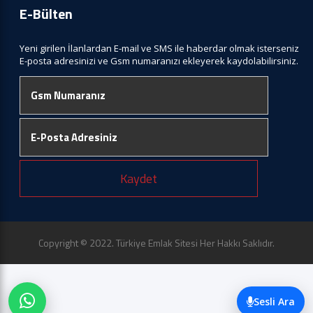
E-Bülten
Yeni girilen İlanlardan E-mail ve SMS ile haberdar olmak isterseniz
E-posta adresinizi ve Gsm numaranızı ekleyerek kaydolabilirsiniz.
Kaydet
Copyright © 2022. Türkiye Emlak Sitesi Her Hakkı Saklıdır.
Sesli Ara