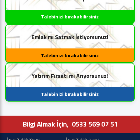
Talebinizi bırakabilirsiniz
Emlak mı Satmak İstiyorsunuz!
Talebinizi bırakabilirsiniz
Yatırım Fırsatı mı Arıyorsunuz!
Talebinizi bırakabilirsiniz
Bilgi Almak İçin,
0533 569 07 51
İzmir Satılık Konut
İzmir Satılık İşyeri