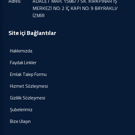
Adres:
ADALET MAH. 1586/7 SK. KIRKPINAR İŞ
MERKEZİ NO: 2 İÇ KAPI NO: 9 BAYRAKLI/
İZMİR
Site içi Bağlantılar
Hakkımızda
Faydalı Linkler
Emlak Talep Formu
Hizmet Sözleşmesi
Gizlilik Sözleşmesi
Şubelerimiz
Bize Ulaşın