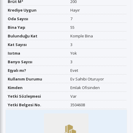
Brüt M²
200
Krediye Uygun
Hayır
Oda Sayısı
7
Bina Yaşı
55
Bulunduğu Kat
Komple Bina
Kat Sayısı
3
Isıtma
Yok
Banyo Sayısı
3
Eşyalı mı?
Evet
Kullanım Durumu
Ev Sahibi Oturuyor
Kimden
Emlak Ofisinden
Yetki Sözleşmesi
Var
Yetki Belgesi No.
3504608