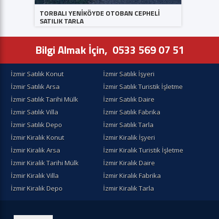
OTOBAN CEPHELİ
MOROĞAN ARKO SİTESİ EŞYALI KİRALIK VİL
Bilgi Almak İçin,
0533 569 07 51
İzmir Satılık Konut
İzmir Satılık İşyeri
İzmir Satılık Arsa
İzmir Satılık Turistik İşletme
İzmir Satılık Tarihi Mülk
İzmir Satılık Daire
İzmir Satılık Villa
İzmir Satılık Fabrika
İzmir Satılık Depo
İzmir Satılık Tarla
İzmir Kiralık Konut
İzmir Kiralik İşyeri
İzmir Kiralik Arsa
İzmir Kiralık Turistik İşletme
İzmir Kiralik Tarihi Mülk
İzmir Kiralık Daire
İzmir Kiralık Villa
İzmir Kiralık Fabrika
İzmir Kiralık Depo
İzmir Kiralık Tarla