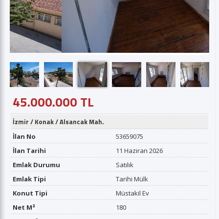
45.000.000 TL
İzmir
/
Konak
/
Alsancak Mah.
İlan No
53659075
İlan Tarihi
11 Haziran 2026
Emlak Durumu
Satılık
Emlak Tipi
Tarihi Mülk
Konut Tipi
Müstakil Ev
Net M²
180