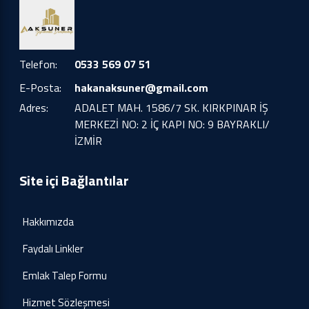
Telefon:
0533 569 07 51
E-Posta:
hakanaksuner@gmail.com
Adres:
ADALET MAH. 1586/7 SK. KIRKPINAR İŞ
MERKEZİ NO: 2 İÇ KAPI NO: 9 BAYRAKLI/
İZMİR
Site içi Bağlantılar
Hakkımızda
Faydalı Linkler
Emlak Talep Formu
Hizmet Sözleşmesi