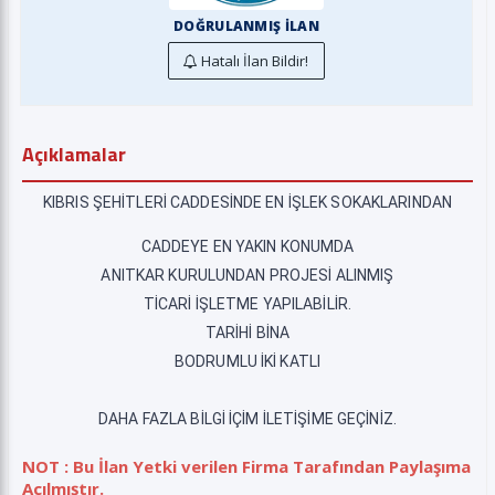
DOĞRULANMIŞ İLAN
Hatalı İlan Bildir!
Açıklamalar
KIBRIS ŞEHİTLERİ CADDESİNDE EN İŞLEK SOKAKLARINDAN
CADDEYE EN YAKIN KONUMDA
ANITKAR KURULUNDAN PROJESİ ALINMIŞ
TİCARİ İŞLETME YAPILABİLİR.
TARİHİ BİNA
BODRUMLU İKİ KATLI
DAHA FAZLA BİLGİ İÇİM İLETİŞİME GEÇİNİZ.
NOT : Bu İlan Yetki verilen Firma Tarafından Paylaşıma
Açılmıştır.