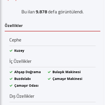
Bu ilan
9.878
defa görüntülendi.
Özellikler
Cephe
Kuzey
İç Özellikler
Ahşap Doğrama
Bulaşık Makinesi
Buzdolabı
Çamaşır Makinesi
Çamaşır Odası
Dış Özellikler