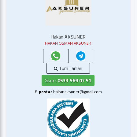
Hakan AKSUNER
HAKAN OSMAN AKSUNER
Tüm İlanları
Gsm :
0533 569 07 51
E-posta :
hakanaksuner@gmail.com