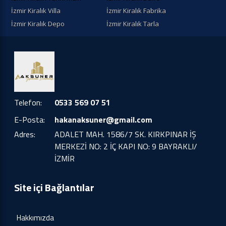
İzmir Kiralık Villa
İzmir Kiralık Fabrika
İzmir Kiralık Depo
İzmir Kiralık Tarla
Telefon:
0533 569 07 51
E-Posta:
hakanaksuner@gmail.com
Adres:
ADALET MAH. 1586/7 SK. KIRKPINAR İŞ
MERKEZİ NO: 2 İÇ KAPI NO: 9 BAYRAKLI/
İZMİR
Site içi Bağlantılar
Hakkımızda