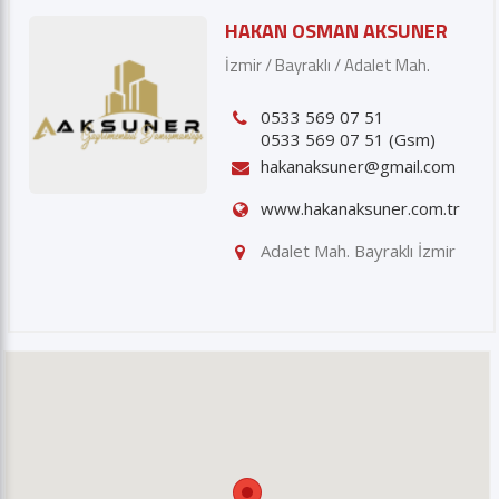
GSM *
HAKAN OSMAN AKSUNER
İzmir / Bayraklı / Adalet Mah.
E-posta *
0533 569 07 51
0533 569 07 51 (Gsm)
Gönder
hakanaksuner@gmail.com
www.hakanaksuner.com.tr
Adalet Mah. Bayraklı İzmir