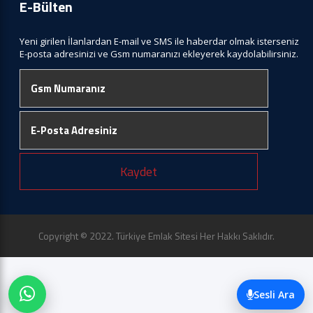
E-Bülten
Yeni girilen İlanlardan E-mail ve SMS ile haberdar olmak isterseniz
E-posta adresinizi ve Gsm numaranızı ekleyerek kaydolabilirsiniz.
Kaydet
Copyright © 2022. Türkiye Emlak Sitesi Her Hakkı Saklıdır.
Sesli Ara