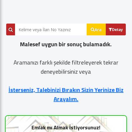
Ara
Detay
Malesef uygun bir sonuç bulamadık.
Aramanızı farklı şekilde filtreleyerek tekrar
deneyebilirsiniz veya
İsterseniz, Talebinizi Bırakın Sizin Yerinize Biz
Arayalım.
Emlak mı Almak İstiyorsunuz!