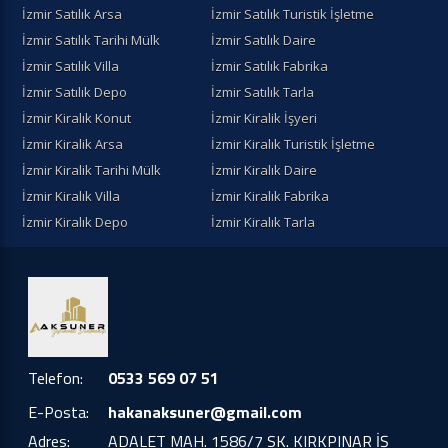
İzmir Satılık Arsa
İzmir Satılık Turistik İşletme
İzmir Satılık Tarihi Mülk
İzmir Satılık Daire
İzmir Satılık Villa
İzmir Satılık Fabrika
İzmir Satılık Depo
İzmir Satılık Tarla
İzmir Kiralık Konut
İzmir Kiralik İşyeri
İzmir Kiralik Arsa
İzmir Kiralık Turistik İşletme
İzmir Kiralik Tarihi Mülk
İzmir Kiralık Daire
İzmir Kiralık Villa
İzmir Kiralık Fabrika
İzmir Kiralık Depo
İzmir Kiralık Tarla
Telefon:
0533 569 07 51
E-Posta:
hakanaksuner@gmail.com
Adres:
ADALET MAH. 1586/7 SK. KIRKPINAR İŞ