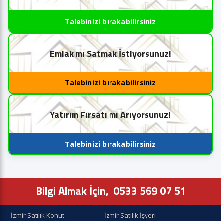
Talebinizi bırakabilirsiniz
Emlak mı Satmak İstiyorsunuz!
Talebinizi bırakabilirsiniz
Yatırım Fırsatı mı Arıyorsunuz!
Talebinizi bırakabilirsiniz
Bilgi Almak İçin,
0533 569 07 51
İzmir Satılık Konut
İzmir Satılık İşyeri