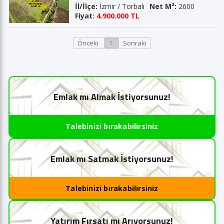
İl/İlçe:
İzmir / Torbalı
Net M²:
2600
Fiyat:
4.900.000 TL
Önceki
1
Sonraki
Emlak mı Almak İstiyorsunuz!
Talebinizi bırakabilirsiniz
Emlak mı Satmak İstiyorsunuz!
Talebinizi bırakabilirsiniz
Yatırım Fırsatı mı Arıyorsunuz!