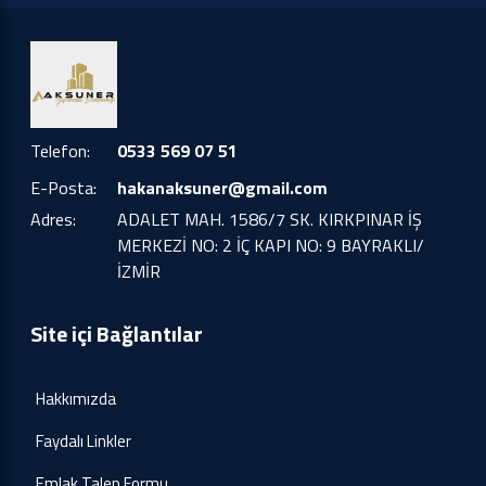
Telefon:
0533 569 07 51
E-Posta:
hakanaksuner@gmail.com
Adres:
ADALET MAH. 1586/7 SK. KIRKPINAR İŞ
MERKEZİ NO: 2 İÇ KAPI NO: 9 BAYRAKLI/
İZMİR
Site içi Bağlantılar
Hakkımızda
Faydalı Linkler
Emlak Talep Formu